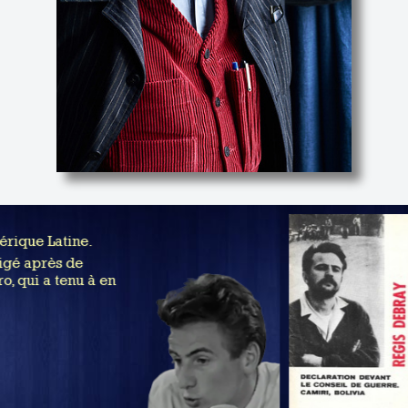
rique Latine.
gé après de
 qui a tenu à en