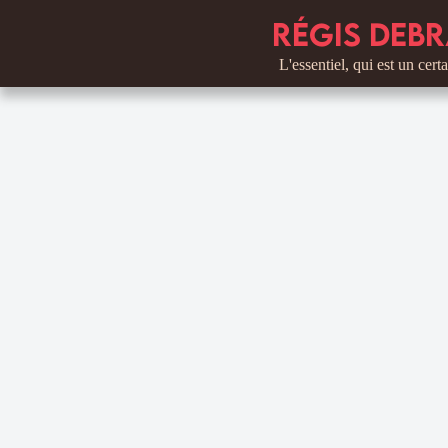
Régis Debr
L'essentiel, qui est un certain