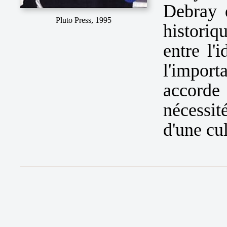
Debray d
Pluto Press, 1995
historiq
entre l'
l'import
accorde
nécessit
d'une cul