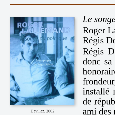
Le songe
Roger La
Régis De
Régis De
donc sa 
honorair
frondeur
installé
de répub
ami des 
Devillez, 2002