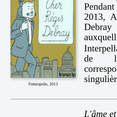
Pendant
2013, A
Debray 
auxquelle
Interpel
de l'
corresp
singulièr
Futuropolis, 2013
L'âme et