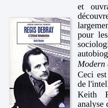
et ouvr
découvr
largeme
pour les
sociolog
autobiog
Modern 
Ceci est
de l'inte
Keith 
analyse d