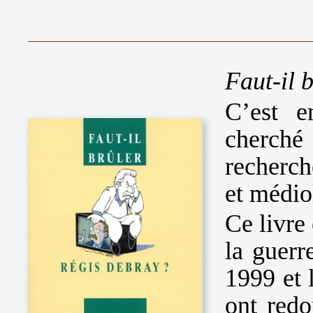
Faut-il 
C’est e
cherché
recherch
et médio
Ce livre
la guerr
1999 et 
ont redo