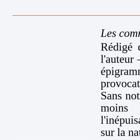
Les com
Rédigé d
l'auteur
épigram
provoca
Sans not
moins 
l'inépui
sur la na