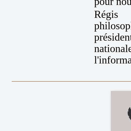
pour nou
Régis 
philosop
présiden
nationa
l'informa