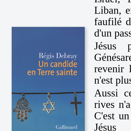
Liban, e
faufilé 
d'un pas
Jésus 
Génésare
revenir 
n'est plu
Aussi c
rives n'a
C'est un
Jésus 