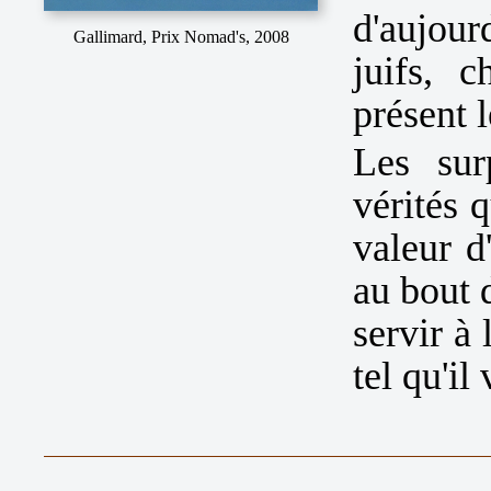
d'aujou
Gallimard, Prix Nomad's, 2008
juifs, 
présent l
Les sur
vérités 
valeur d
au bout 
servir à
tel qu'il 