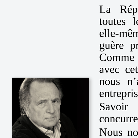
La Répu
toutes 
elle-mêm
guère p
Comme si
avec cet
nous n’
entrepris
Savoir
concurre
Nous no