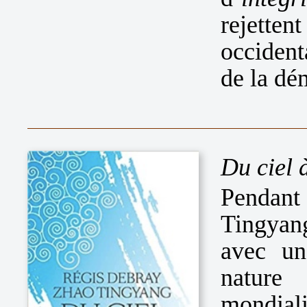
rejette
occident
de la dé
Du ciel 
Pendant
Tingyang
avec un
nature
mondiali