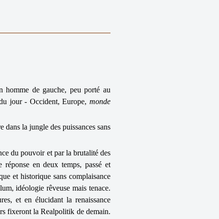
r un homme de gauche, peu porté au
 du jour - Occident, Europe,
monde
 dans la jungle des puissances sans
nce du pouvoir et par la brutalité des
e réponse en deux temps, passé et
que et historique sans complaisance
Blum, idéologie rêveuse mais tenace.
res, et en élucidant la renaissance
s fixeront la Realpolitik de demain.