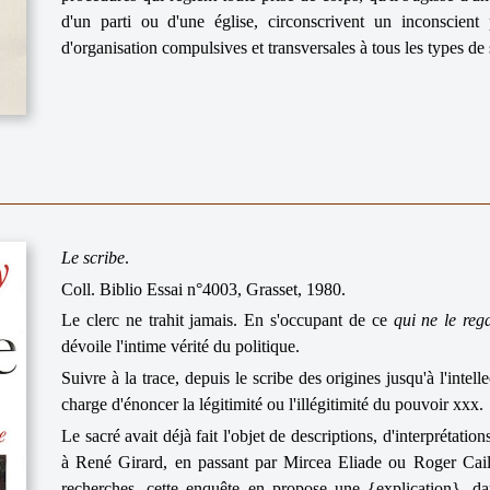
d'un parti ou d'une église, circonscrivent un inconscient 
d'organisation compulsives et transversales à tous les types de 
Le scribe
.
Coll. Biblio Essai n°4003, Grasset, 1980.
Le clerc ne trahit jamais. En s'occupant de ce
qui ne le reg
dévoile l'intime vérité du politique.
Suivre à la trace, depuis le scribe des origines jusqu'à l'intell
charge d'énoncer la légitimité ou l'illégitimité du pouvoir xxx.
Le sacré avait déjà fait l'objet de descriptions, d'interprétati
à René Girard, en passant par Mircea Eliade ou Roger Cail
recherches, cette enquête en propose une {explication}, d