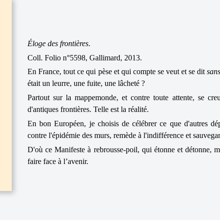
Éloge des frontières
.
Coll. Folio n°5598, Gallimard, 2013.
En France, tout ce qui pèse et qui compte se veut et se dit
sans
était un leurre, une fuite, une lâcheté ?
Partout sur la mappemonde, et contre toute attente, se cre
d'antiques frontières. Telle est la réalité.
En bon Européen, je choisis de célébrer ce que d'autres dé
contre l'épidémie des murs, remède à l'indifférence et sauvega
D'où ce Manifeste à rebrousse-poil, qui étonne et détonne, ma
faire face à l’avenir.