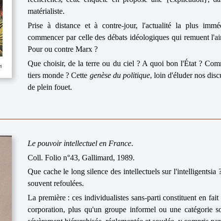
matérialiste.
Prise à distance et à contre-jour, l'actualité la plus imm
commencer par celle des débats idéologiques qui remuent l'air 
Pour ou contre Marx ?
Que choisir, de la terre ou du ciel ? A quoi bon l'État ? Comm
tiers monde ? Cette
genèse du politique
, loin d'éluder nos dis
de plein fouet.
Le pouvoir intellectuel en France
.
Coll. Folio n°43, Gallimard, 1989.
Que cache le long silence des intellectuels sur l'intelligentsi
souvent refoulées.
La première : ces individualistes sans-parti constituent en fai
corporation, plus qu'un groupe informel ou une catégorie s