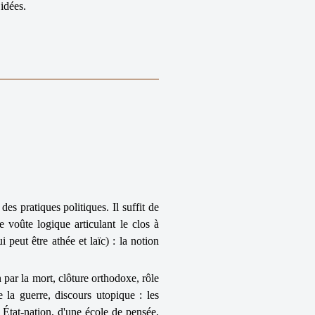
 idées.
des pratiques politiques. Il suffit de
 voûte logique articulant le clos à
ui peut être athée et laïc) : la notion
 par la mort, clôture orthodoxe, rôle
e la guerre, discours utopique : les
n État-nation, d'une école de pensée,