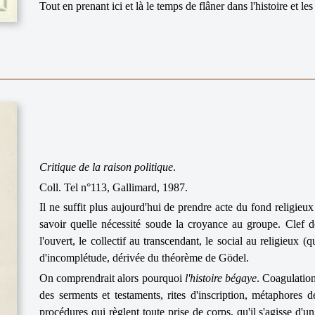
Tout en prenant ici et là le temps de flâner dans l'histoire et les
Critique de la raison politique
.
Coll. Tel n°113, Gallimard, 1987.
Il ne suffit plus aujourd'hui de prendre acte du fond religieux 
savoir quelle nécessité soude la croyance au groupe. Clef de
l'ouvert, le collectif au transcendant, le social au religieux (q
d'incomplétude, dérivée du théorème de Gödel.
On comprendrait alors pourquoi
l'histoire bégaye
. Coagulation
des serments et testaments, rites d'inscription, métaphores d
procédures qui règlent toute prise de corps, qu'il s'agisse d'u