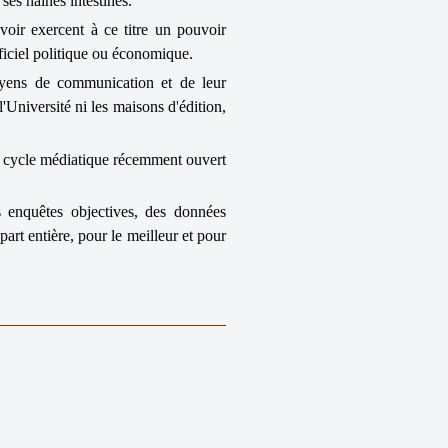
ses haines intestines.
voir exercent à ce titre un pouvoir
fficiel politique ou économique.
oyens de communication et de leur
'Université ni les maisons d'édition,
le cycle médiatique récemment ouvert
s enquêtes objectives, des données
 part entière, pour le meilleur et pour