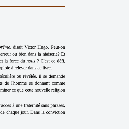
prême
, disait Victor Hugo. Peut-on
erreur ou bien dans la niaiserie? Et
 et la force du
nous
? C'est ce défi,
ploie à relever dans ce livre.
 séculière ou révélée, il se demande
oits de l'homme se donnant comme
aminer ce que cette nouvelle religion
accès à une fraternité sans phrases,
 de chaque jour. Dans la conviction