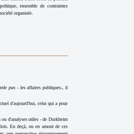
politique, ensemble de contraintes
société organisée.
arde pas
- les affaires publiques-, il
ectuel d'aujourd'hui, celui qui a pour
ons ou d'analyses utiles - de Durkheim
lois. En deçà, ou en amont de ces
ans une perspective rigoureusement