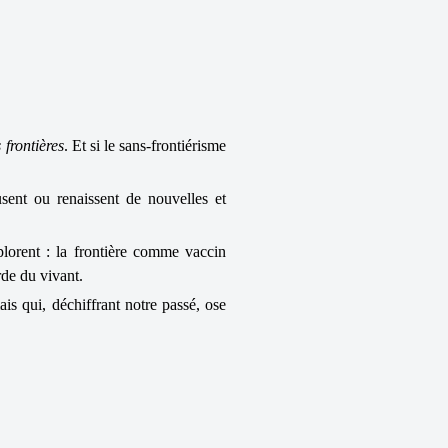
 frontières
. Et si le sans-frontiérisme
usent ou renaissent de nouvelles et
plorent : la frontière comme vaccin
rde du vivant.
is qui, déchiffrant notre passé, ose