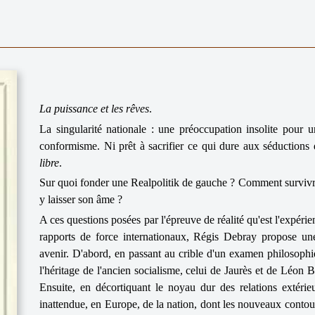
La puissance et les rêves
.
La singularité nationale : une préoccupation insolite pou
conformisme. Ni prêt à sacrifier ce qui dure aux séductions
libre
.
Sur quoi fonder une Realpolitik de gauche ? Comment survivre
y laisser son âme ?
A ces questions posées par l'épreuve de réalité qu'est l'expérie
rapports de force internationaux, Régis Debray propose un
avenir. D'abord, en passant au crible d'un examen philosophi
l'héritage de l'ancien socialisme, celui de Jaurès et de Léon 
Ensuite, en décortiquant le noyau dur des relations extérieu
inattendue, en Europe, de la nation, dont les nouveaux contour