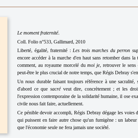
Le moment fraternité
.
Coll. Folio n°533, Gallimard, 2010
Liberté, égalité, fraternité :
Les trois marches du perron su
encore accéder à la marche d'en haut sans retomber dans la t
comment, au royaume morcelé du
moi je
, retrouver le sens
peut-être le plus crucial de notre temps, que Régis Debray s'em
Un
nous
durable faisant toujours référence à une sacralité,
d'abord ce que
sacré
veut dire, concrètement ; et les dr
l'expression contemporaine de la solidarité humaine, il ose ex
civile nous fait faire, actuellement.
Ce pénible devoir accompli, Régis Debray dégage les voies d'
qui puissent en faire autre chose qu'un fumigène : un labeur
que l'économie seule ne fera jamais une société.