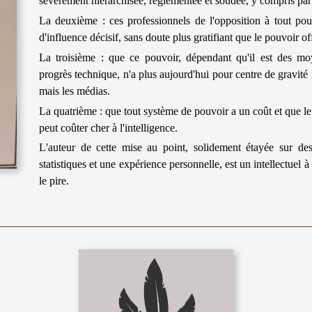
sévèrement hiérarchisée, réglementée et soudée, y compris par 
La deuxième : ces professionnels de l'opposition à tout pou
d'influence décisif, sans doute plus gratifiant que le pouvoir o
La troisième : que ce pouvoir, dépendant qu'il est des m
progrès technique, n'a plus aujourd'hui pour centre de gravité l
mais les médias.
La quatrième : que tout système de pouvoir a un coût et que 
peut coûter cher à l'intelligence.
L'auteur de cette mise au point, solidement étayée sur de
statistiques et une expérience personnelle, est un intellectuel à
le pire.