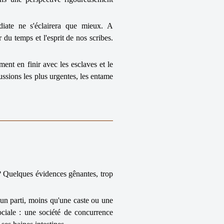
édiate ne s'éclairera que mieux. A
du temps et l'esprit de nos scribes.
ent en finir avec les esclaves et le
cussions les plus urgentes, les entame
a ? Quelques évidences gênantes, trop
t un parti, moins qu'une caste ou une
ociale : une société de concurrence