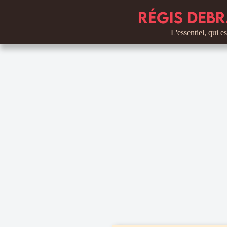
Régis Debr
L'essentiel, qui est un ce