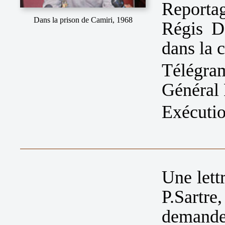
Reportag
Dans la prison de Camiri, 1968
Régis D
dans la c
Télégr
Général 
Exécutio
Une lettr
P.Sartr
demand