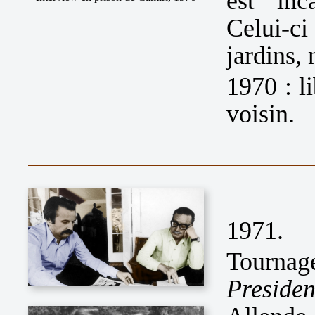
est inc
Celui-ci
jardins, 
1970 : l
voisin.
1971.
Tournage
Presiden