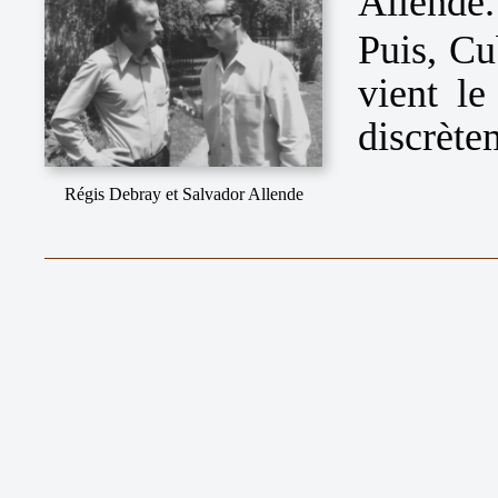
Allende.
Puis, Cu
vient le
discrète
Régis Debray et Salvador Allende