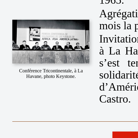
Agrégati
mois la 
Invitati
à La Ha
s’est t
Conférence Tricontinentale, à La
solidari
Havane, photo Keystone.
d’Améri
Castro.