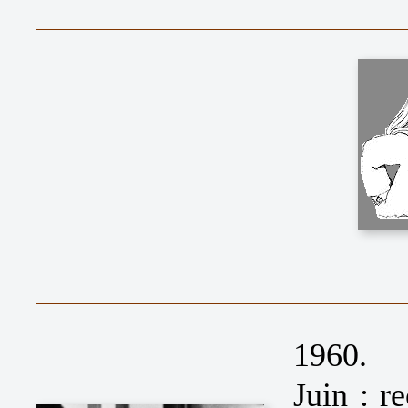
1960.
Juin : r