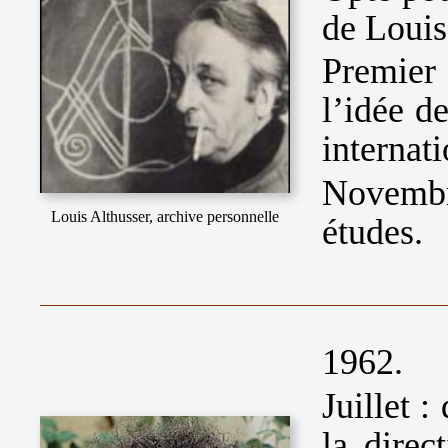
de Louis
Premier
l’idée d
internati
Novembre
Louis Althusser, archive personnelle
études.
1962.
Juillet 
la direc