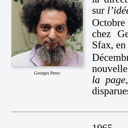
sur
l’idé
Octobre 
chez Ge
Sfax, en
Décemb
nouvelle
Georges Perec
la page
disparue
1965.