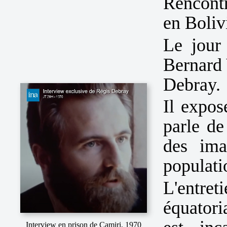
Rencont
en Boliv
Le jour
Bernard 
Debray.
Il expos
parle de
des ima
populati
L'entre
équator
Interview en prison de Camiri, 1970