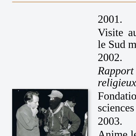
2001.
Visite 
le Sud m
2002.
Rappor
religieux
Fondati
sciences 
2003.
Anime le