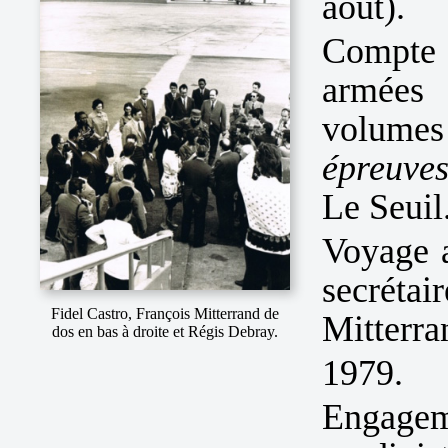
août).
Compte 
armées
volumes
épreuves
Le Seuil
Voyage 
secrétai
Fidel Castro, François Mitterrand de
Mitterra
dos en bas à droite et Régis Debray.
1979.
Engagem