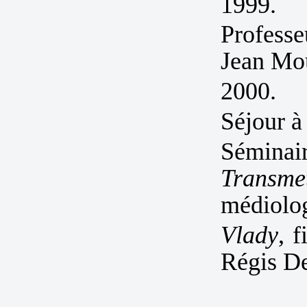
1999.
Professe
Jean Mou
2000.
Séjour à
Séminair
Transmet
médiolo
Vlady
, 
Régis De