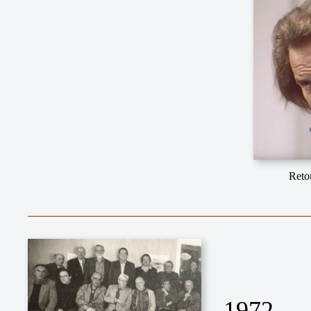
Reto
1972.