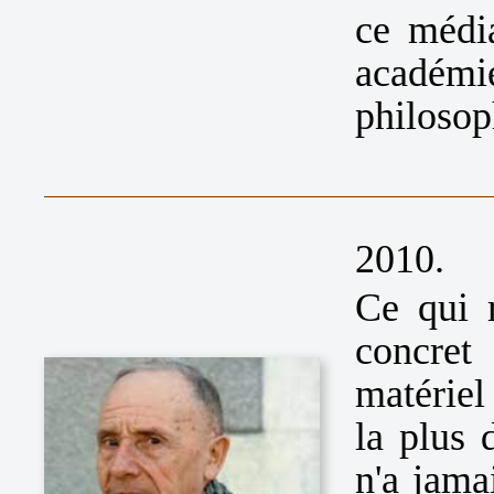
ce médi
académi
philosop
2010.
Ce qui 
concret
matériel 
la plus 
n'a jama