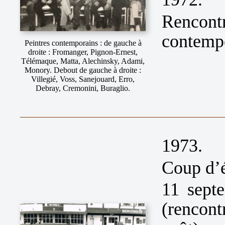
Renco
contemp
Peintres contemporains : de gauche à
droite : Fromanger, Pignon-Ernest,
Télémaque, Matta, Alechinsky, Adami,
Monory. Debout de gauche à droite :
Villegié, Voss, Sanejouard, Erro,
Debray, Cremonini, Buraglio.
1973.
Coup d’é
11 sept
(rencon