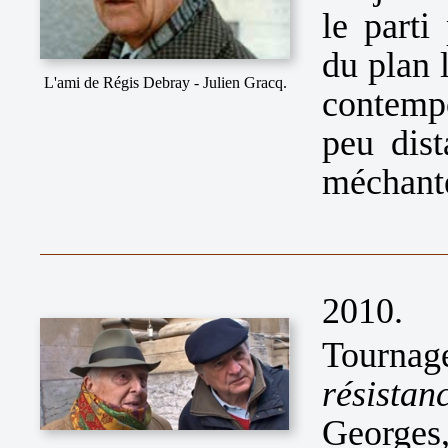
le parti
du plan 
L'ami de Régis Debray - Julien Gracq.
contempo
peu dist
méchant
2010.
Tournage
résista
Georges