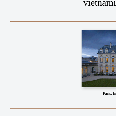
vietnami
Paris, l