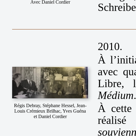
Avec Daniel Cordier
Schreibe
2010.
À l’init
avec qu
Libre,
Médium
À cette
Régis Debray, Stéphane Hessel, Jean-
Louis Crémieux Brilhac, Yves Guéna
et Daniel Cordier
réali
souvienn