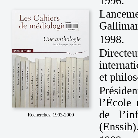
1996.
Lanceme
Gallimar
1998.
Direct
internat
et philos
Préside
l’École 
de l’in
Recherches, 1993-2000
(Enssib)